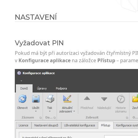
NASTAVENÍ
Vyžadovat PIN
Pokud má být při autorizaci vyžadován čtyřmístný PIN
v
Konfigurace aplikace
na záložce
Přístup
– parame