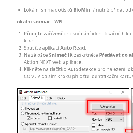
Lokální snímač otisků
BioMini
/ nutné přidat od
Lokální snímač TWN
Připojte zařízení
pro snímání identifikačních ka
klient.
Spusťte aplikaci
Auto Read
.
Na záložce
Snímač IK
zaškrtněte
Předávat do 
Aktion.NEXT web aplikace.
Klikněte na tlačítko Autodetekce pro nalezení lok
COM. V dalším kroku přiložte identifikační kartu/