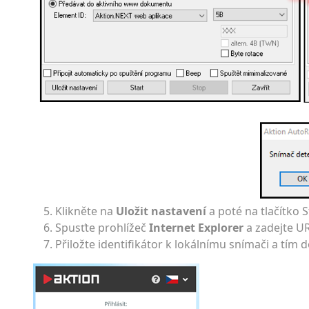
Klikněte na
Uložit nastavení
a poté na tlačítko S
Spusťte prohlížeč
Internet Explorer
a zadejte UR
Přiložte identifikátor k lokálnímu snímači a tím 