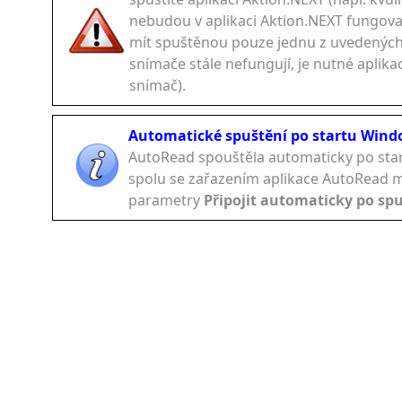
nebudou v aplikaci Aktion.NEXT fungovat 
mít spuštěnou pouze jednu z uvedených a
snímače stále nefungují, je nutné aplikac
snímač).
Automatické spuštění po startu Wind
AutoRead spouštěla automaticky po sta
spolu se zařazením aplikace AutoRead m
parametry
Připojit automaticky po sp