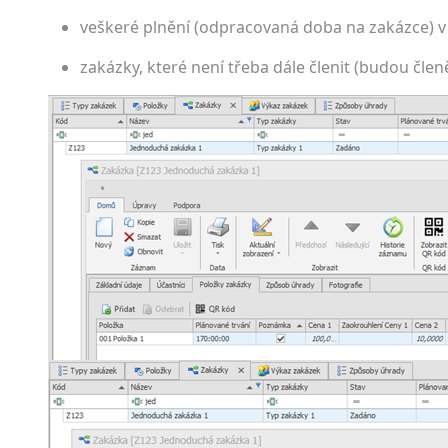
veškeré plnění (odpracovaná doba na zakázce) v
zakázky, které není třeba dále členit (budou čle