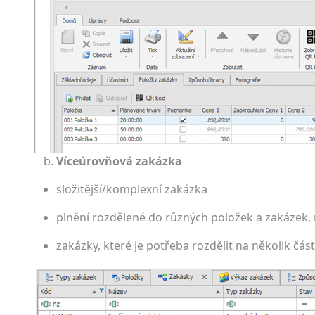
Víceúrovňová zakázka
složitější/kom­plexní zakázka
plnění rozdělené do různých položek a zakázek,
zakázky, které je potřeba rozdělit na několik část