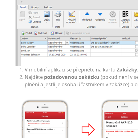
V mobilní aplikaci se přepněte na kartu
Zakázky
Najděte
požadovanou zakázku
(pokud není v se
plnění a jestli je osoba účastníkem v zakázce) a o