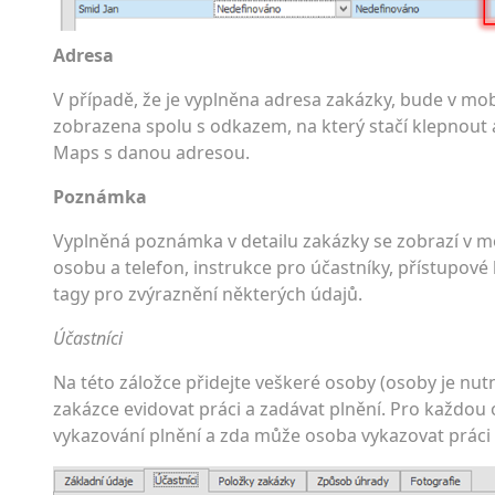
Adresa
V případě, že je vyplněna adresa zakázky, bude v mobi
zobrazena spolu s odkazem, na který stačí klepnout 
Maps s danou adresou.
Poznámka
Vyplněná poznámka v detailu zakázky se zobrazí v mob
osobu a telefon, instrukce pro účastníky, přístupov
tagy pro zvýraznění některých údajů.
Účastníci
Na této záložce přidejte veškeré osoby (osoby je nut
zakázce evidovat práci a zadávat plnění. Pro každou
vykazování plnění a zda může osoba vykazovat práci i