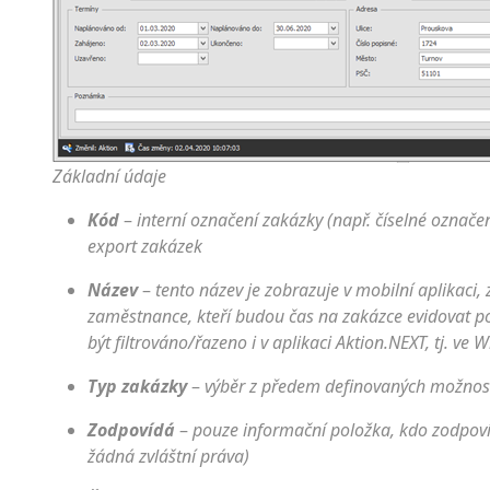
Základní údaje
Kód
–
interní označení zakázky (např. číselné označen
export zakázek
Název
–
tento název je zobrazuje v mobilní aplikaci,
zaměstnance, kteří budou čas na zakázce evidovat 
být filtrováno/řazeno i v aplikaci Aktion.NEXT, tj. v
Typ zakázky
–
výběr z předem definovaných možnos
Zodpovídá
–
pouze informační položka, kdo zodpoví
žádná zvláštní práva)