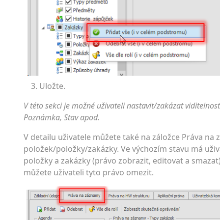
Uložte.
V této sekci je možné uživateli nastavit/zakázat viditelno
Poznámka, Stav apod.
V detailu uživatele můžete také na záložce Práva na 
položek/polož­ky/zakázky. Ve výchozím stavu má uživ
položky a zakázky (právo zobrazit, editovat a smazat
můžete uživateli tyto právo omezit.