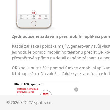
Zjednodušené zadávání přes mobilní aplikaci pom
Každá zakázka i položka mají vygenerovaný svůj vlast
jednoduše pomocí mobilního telefonu přečíst QR kód
přesměrován přímo na detail daného záznamu a nem
QR kód je nutné číst pomocí funkce v mobilní aplikaci
k fotoaparátu). Na záložce Zakázky je tato funkce k 
© 2026 EFG CZ spol. s r.o.