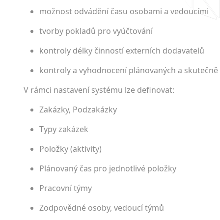
možnost odvádění času osobami a vedoucími
tvorby pokladů pro vyúčtování
kontroly délky činností externích dodavatelů
kontroly a vyhodnocení plánovaných a skutečně
V rámci nastavení systému lze definovat:
Zakázky, Podzakázky
Typy zakázek
Položky (aktivity)
Plánovaný čas pro jednotlivé položky
Pracovní týmy
Zodpovědné osoby, vedoucí týmů