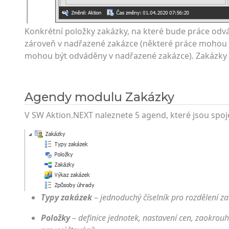
Konkrétní položky zakázky, na které bude práce od
zároveň v nadřazené zakázce (některé práce mohou 
mohou být odváděny v nadřazené zakázce). Zakázky l
Agendy modulu Zakázky
V SW Aktion.NEXT naleznete 5 agend, které jsou spo
Typy zakázek
–
jednoduchý číselník pro rozdělení z
Položky
–
definice jednotek, nastavení cen, zaokrou