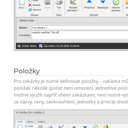
Položky
Pro zakázky je nutné definovat položky – zakázka m
položek několik (počet není omezen). Jednotlivé polo
možné využít napříč všemi zakázkami, není nutné vy
se názvy, ceny, zaokrouhlení, jednotky a princip shodu