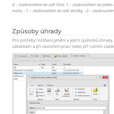
0 – zaokrouhlení na celé číslo, 1 – zaokrouhlení na jedno
místo, –1 – zaokrouhlení na celé desítky, –2 – zaokrouhlen
Způsoby úhrady
Pro potřeby rozlišení plnění a jejich způsobů úhrady
zakázkám a při ukončení prací nebo při ručním zadává