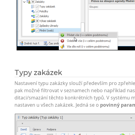
Typy zakázek
Nastavení typu zakázky slouží především pro zpřehle
pak možné filtrovat v seznamech nebo například nast
ditaci/smazání těchto konkrétních typů. V systému m
nastaven u všech zakázek. Jedná se o
povinný para