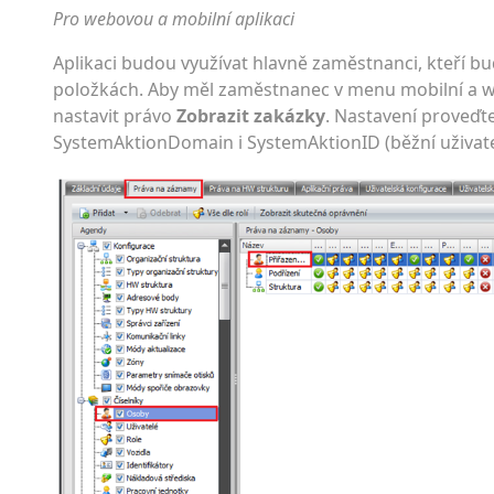
Pro webovou a mobilní aplikaci
Aplikaci budou využívat hlavně zaměstnanci, kteří b
položkách. Aby měl zaměstnanec v menu mobilní a web
nastavit právo
Zobrazit zakázky
. Nastavení proveďte
SystemAktionDomain i SystemAktionID (běžní uživatel