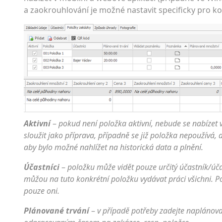
a zaokrouhlování je možné nastavit specificky pro k
Aktivní
–
pokud není položka aktivní, nebude se nabízet 
sloužit jako příprava, případně se již položka nepoužívá,
aby bylo možné nahlížet na historická data a plnění.
Účastníci
–
položku může vidět pouze určitý účastník/úč
můžou na tuto konkrétní položku vydávat práci všichni. Po
pouze oni.
Plánované trvání
–
v případě potřeby zadejte naplánov