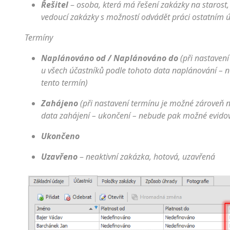
Řešitel
–
osoba, která má řešení zakázky na starost,
vedoucí zakázky s možností odvádět práci ostatním 
Termíny
Naplánováno od / Naplánováno do
(při nastaven
u všech účastníků podle tohoto data naplánování –
tento termín)
Zahájeno
(při nastavení termínu je možné zároveň n
data zahájení – ukončení – nebude pak možné evido
Ukončeno
Uzavřeno
–
neaktivní zakázka, hotová, uzavřená