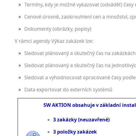
Termíny, kdy je možné vykazovat (odvádět) časy
Cenové úrovně, zaokrouhlení cen a množství, z
Dokumenty (obrázky, popisy)
V rámci agendy Výkaz zakázek lze:
Sledovat plánovaný a skutečný čas na zakázkách
Sledovat plánovaný a skutečný čas na jednotlivý
Sledovat a vyhodnocovat opracované časy podle 
Data exportovat do externích systémů
SW AKTION obsahuje v základní insta
3 zakázky (neuzavřené)
3 položky zakázek