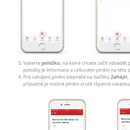
Vyberte
položku
, na které chcete začít odvádět p
položky je informace a celkovém plnění na této 
Pro zahájení plnění klepněte na tlačítko
Zahájit
,
případně je možné plnění zrušit (špatná zakázka,