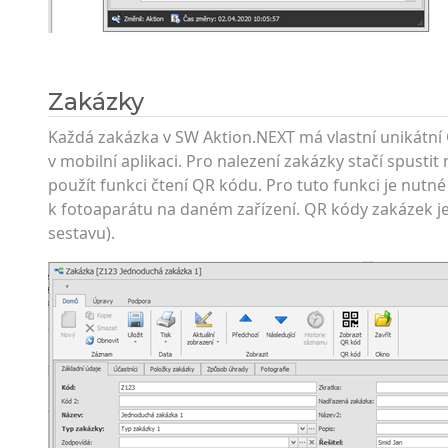
Zakázky
Každá zakázka v SW Aktion.NEXT má vlastní unikátní 
v mobilní aplikaci. Pro nalezení zakázky stačí spustit
použít funkci čtení QR kódu. Pro tuto funkci je nutné 
k fotoaparátu na daném zařízení. QR kódy zakázek je
sestavu).