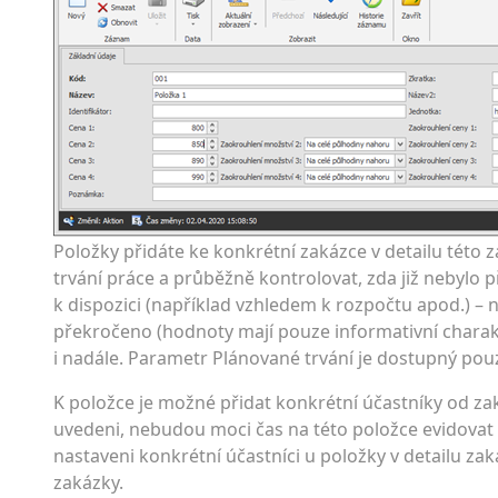
Položky přidáte ke konkrétní zakázce v detailu této
trvání práce a průběžně kontrolovat, zda již nebylo p
k dispozici (například vzhledem k rozpočtu apod.) – n
překročeno (hodnoty mají pouze informativní charak
i nadále. Parametr Plánované trvání je dostupný pouz
K položce je možné přidat konkrétní účastníky od zak
uvedeni, nebudou moci čas na této položce evidovat 
nastaveni konkrétní účastníci u položky v detailu za
zakázky.