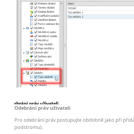
Odebrání práv uživateli
Pro odebrání práv postupujte obdobně jako při přidá
podstromu).