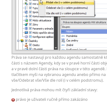
Práva se nastavují pro každou agendu samostatně kl
části s názvem Agendy, kdy se v pravé horní části o
a v pravé dolní části práva na sloupce v této agendě
tlačítkem myši na vybranou agendu anebo přímo na 
vše/Odebrat vše/Vše dle rolí (i v celém podstromu).
Jednotlivá práva mohou mít čtyři základní stavy:
právo je uživateli ručně přímo zakázáno