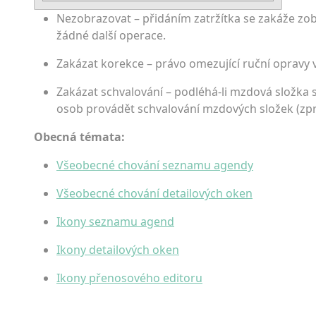
Nezobrazovat – přidáním zatržítka se zakáže zob
žádné další operace.
Zakázat korekce – právo omezující ruční opravy
Zakázat schvalování – podléhá-li mzdová složka 
osob provádět schvalování mzdových složek (zpra
Obecná témata:
Všeobecné chování seznamu agendy
Všeobecné chování detailových oken
Ikony seznamu agend
Ikony detailových oken
Ikony přenosového editoru