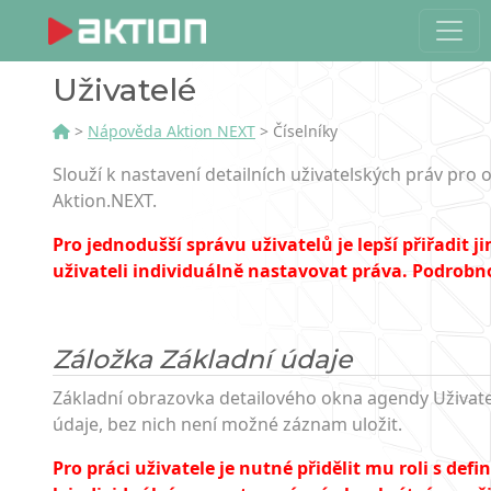
Uživatelé
>
Nápověda Aktion NEXT
> Číselníky
Slouží k nastavení detailních uživatelských práv pr
Aktion.NEXT.
Pro jednodušší správu uživatelů je lepší přiřadit 
uživateli individuálně nastavovat práva. Podrobno
Záložka Základní údaje
Základní obrazovka detailového okna agendy Uživatel
údaje, bez nich není možné záznam uložit.
Pro práci uživatele je nutné přidělit mu roli s de