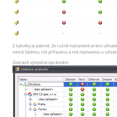
–
–
Z tabulky je patrné, že ručně nastavené právo uživat
nemá žádnou roli přiřazenu a má nastaveno u uživatel
Zobrazit výsledná oprávnění