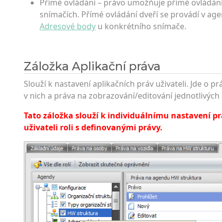
Přímé ovládání – právo umožňuje přímé ovládání
snímačích. Přímé ovládání dveří se provádí v ag
Adresové body
u konkrétního snímače.
Záložka Aplikační práva
Slouží k nastavení aplikačních práv uživateli. Jde o 
v nich a práva na zobrazování/e­ditování jednotlivých
Tato záložka slouží k individuálnímu nastavení prá
uživateli roli s definovanými prá­vy.