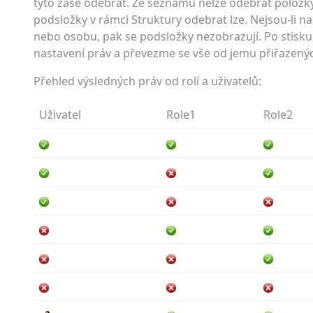
tyto zase odebrat. Ze seznamu nelze odebrat položky
podsložky v rámci Struktury odebrat lze. Nejsou-li n
nebo osobu, pak se podsložky nezobrazují. Po stisku tl
nastavení práv a převezme se vše od jemu přiřazených
Přehled výsledných práv od rolí a uživatelů:
Uživatel
Role1
Role2