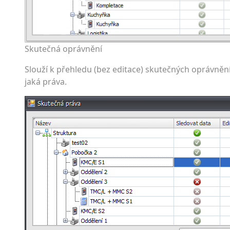
Skutečná oprávnění
Slouží k přehledu (bez editace) skutečných oprávněn
jaká práva.