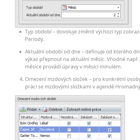
Typ období – dovoluje změnit výchozí typ zobra
Periody.
Aktuální období od dne – definuje od kterého d
výkaz přepnout na aktuální měsíc. Vhodné např.
měsíce provádí úpravy v měsíci minulém.
Omezení mzdových složek – pro konkrétní osoby 
práci se mzdovými složkami v agendě Hromadný 