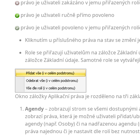
právo je uživateli zakázáno v jemu přiřazených rol
právo je uživateli ručně přímo povoleno
právo je uživateli povoleno v jemu přiřazených rolí
Kliknutím u příslušného práva na stav se změní 
Role se přiřazují uživatelům na záložce Základn
záložce Základní údaje. Samotné role se vytváře
Okno záložky Aplikační práva je rozděleno na tři zákla
Agendy
– zobrazují strom se všemi dostupnými
zobrazí práva, která je možné uživateli přidat/u
agendy (např. Osoby) či na nadřazenou agendu (n
práva najednou či je nastavit dle rolí bez nutnos