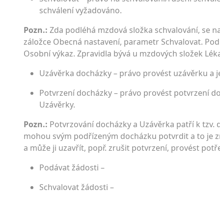
schválení vyžadováno.
Pozn.:
Zda podléhá mzdová složka schvalování, se na
záložce Obecná nastavení, parametr Schvalovat. Po
Osobní výkaz. Zpravidla bývá u mzdových složek Lék
Uzávěrka docházky – právo provést uzávěrku a je
Potvrzení docházky – právo provést potvrzení do
Uzávěrky.
Pozn.:
Potvrzování docházky a Uzávěrka patří k tzv. d
mohou svým podřízeným docházku potvrdit a to je z
a může ji uzavřít, popř. zrušit potvrzení, provést pot
Podávat žádosti –
Schvalovat žádosti –