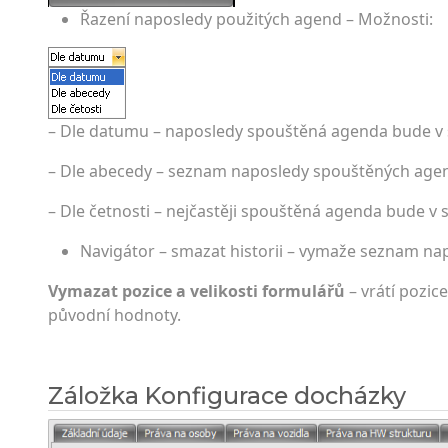
Řazení naposledy použitých agend – Možnosti:
– Dle datumu – naposledy spouštěná agenda bude v
– Dle abecedy – seznam naposledy spouštěných agen
– Dle četnosti – nejčastěji spouštěná agenda bude v
Navigátor – smazat historii – vymaže seznam n
Vymazat pozice a velikosti formulářů
– vrátí pozice
původní hodnoty.
Záložka Konfigurace docházky