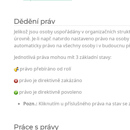
Dědění práv
Jelikož jsou osoby uspořádány v organizačních strukt
úrovně. Je-li např. natvrdo nastaveno právo na osoby 
automaticky právo na všechny osoby i v budoucnu př
Jednotlivá práva mohou mít 3 základní stavy:
právo přebíráno od rolí
právo je direktivně zakázáno
právo je direktivně povoleno
Pozn.:
Kliknutím u příslušného práva na stav se
Práce s právy