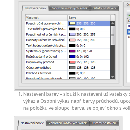
Nastavení barev – slouží k nastavení uživatels
výkaz a Osobní výkaz např. barvy průchodů, upo
na položku ve sloupci barva, se objeví okno s vo