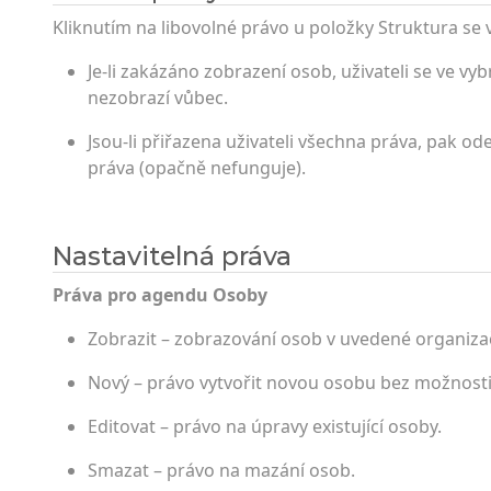
Kliknutím na libovolné právo u položky Struktura se
Je-li zakázáno zobrazení osob, uživateli se ve v
nezobrazí vůbec.
Jsou-li přiřazena uživateli všechna práva, pak o
práva (opačně nefunguje).
Nastavitelná práva
Práva pro agendu Osoby
Zobrazit – zobrazování osob v uvedené organizačn
Nový – právo vytvořit novou osobu bez možnosti j
Editovat – právo na úpravy existující osoby.
Smazat – právo na mazání osob.