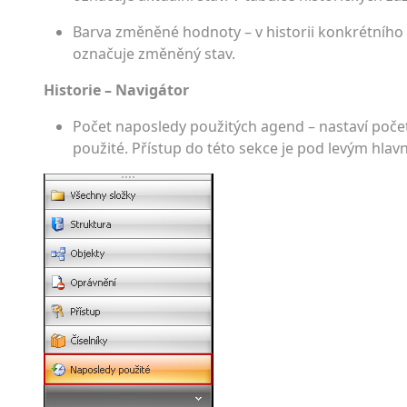
Barva změněné hodnoty – v historii konkrétního
označuje změněný stav.
Historie – Navigátor
Počet naposledy použitých agend – nastaví poč
použité. Přístup do této sekce je pod levým hlav