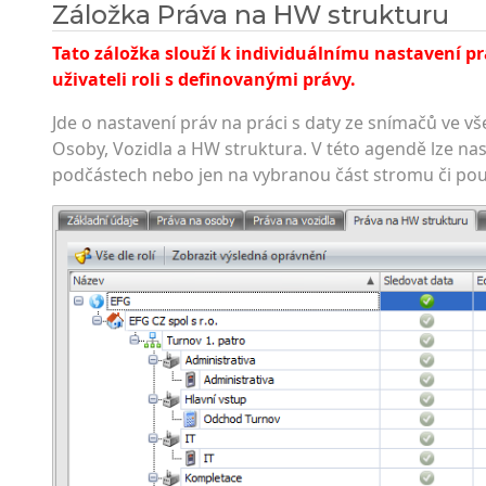
Záložka Práva na HW strukturu
Tato záložka slouží k individuálnímu nastavení prá
uživateli roli s definovanými prá­vy.
Jde o nastavení práv na práci s daty ze snímačů ve v
Osoby, Vozidla a HW struktura. V této agendě lze na
podčástech nebo jen na vybranou část stromu či pou