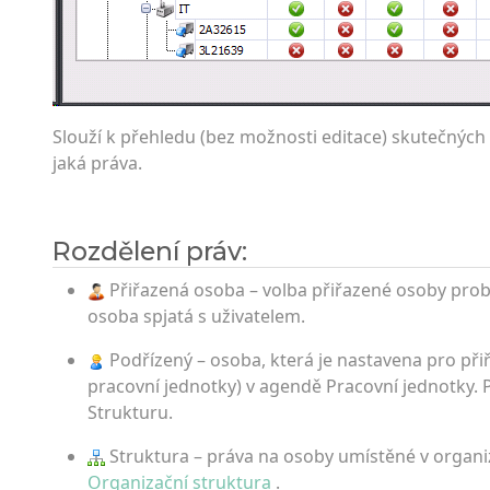
Slouží k přehledu (bez možnosti editace) skutečných
jaká práva.
Rozdělení práv:
Přiřazená osoba – volba přiřazené osoby probíh
osoba spjatá s uživatelem.
Podřízený – osoba, která je nastavena pro při
pracovní jednotky) v agendě Pracovní jednotky. 
Strukturu.
Struktura – práva na osoby umístěné v organiza
Organizační struktura
.