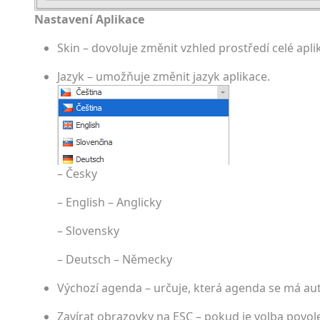
Nastavení Aplikace
Skin – dovoluje změnit vzhled prostředí celé apli
Jazyk – umožňuje změnit jazyk aplikace.
– Česky
– English – Anglicky
– Slovensky
– Deutsch – Německy
Výchozí agenda – určuje, která agenda se má au
Zavírat obrazovky na ESC – pokud je volba povol