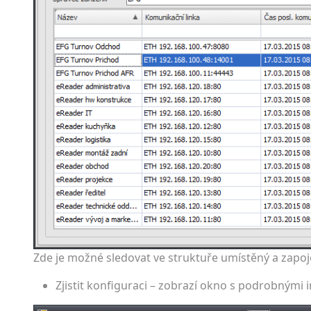
Zde je možné sledovat ve struktuře umístěný a zapo
Zjistit konfiguraci – zobrazí okno s podrobným