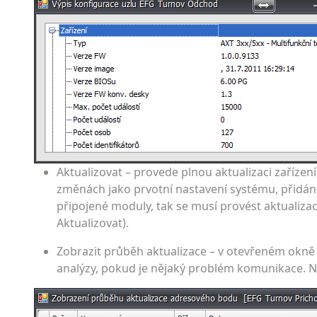
Aktualizovat – provede plnou aktualizaci zařízení,
změnách jako prvotní nastavení systému, přidán
připojené moduly, tak se musí provést aktualizace
Aktualizovat).
Zobrazit průběh aktualizace – v otevřeném okně js
analýzy, pokud je nějaký problém komunikace. N