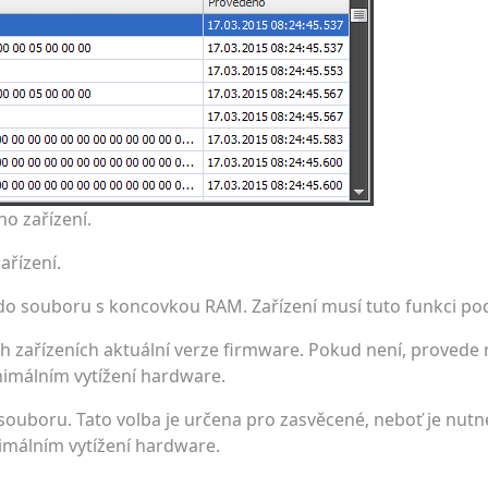
o zařízení.
ařízení.
 do souboru s koncovkou RAM. Zařízení musí tuto funkci po
ch zařízeních aktuální verze firmware. Pokud není, provede
nimálním vytížení hardware.
souboru. Tato volba je určena pro zasvěcené, neboť je nutn
imálním vytížení hardware.