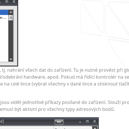
 tj. nahrání všech dat do zařízení. Tu je nutné provést při g
í/odebrání hardware, apod. Pokud má řídící kontrolér na s
 na celé lince (vybrat všechny v dané lince a stisknout tlačí
ou vidět jednotlivé příkazy posílané do zařízení. Slouží pr
emusí být aktivní pro všechny typy adresových bodů.