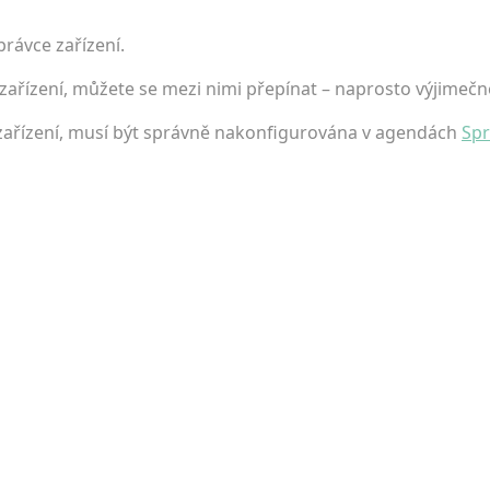
rávce zařízení.
zařízení, můžete se mezi nimi přepínat – naprosto výjimečn
zařízení, musí být správně nakonfigurována v agendách
Spr