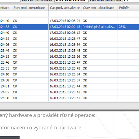
jený hardware a provádět různé operace:
i informacemi o vybraném hardware.