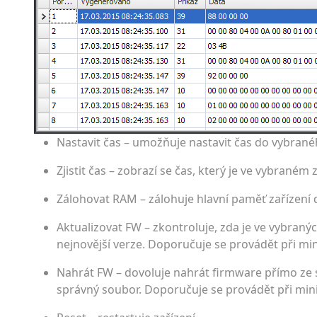
Nastavit čas – umožňuje nastavit čas do vybranéh
Zjistit čas – zobrazí se čas, který je ve vybraném z
Zálohovat RAM – zálohuje hlavní paměť zařízení
Aktualizovat FW – zkontroluje, zda je ve vybraný
nejnovější verze. Doporučuje se provádět při mi
Nahrát FW – dovoluje nahrát firmware přímo ze 
správný soubor. Doporučuje se provádět při min