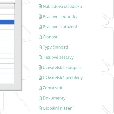
Nákladová střediska
Pracovní jednotky
Pracovní zařazení
Činnosti
Typy činností
Tiskové sestavy
Uživatelské sloupce
Uživatelské přehledy
Zobrazení
Dokumenty
Globální hlášení